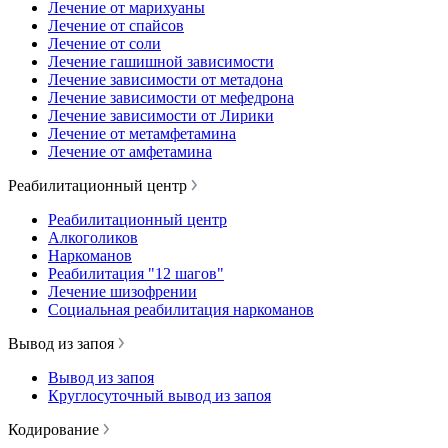
Лечение от марихуаны
Лечение от спайсов
Лечение от соли
Лечение гашишной зависимости
Лечение зависимости от метадона
Лечение зависимости от мефедрона
Лечение зависимости от Лирики
Лечение от метамфетамина
Лечение от амфетамина
Реабилитационный центр
Реабилитационный центр
Алкоголиков
Наркоманов
Реабилитация "12 шагов"
Лечение шизофрении
Социальная реабилитация наркоманов
Вывод из запоя
Вывод из запоя
Круглосуточный вывод из запоя
Кодирование