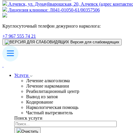
Алчевск, ул. Дунауйварошская, 20, Алчевск (адрес контактно
Лицензия клиники: Л041-01050-61/00357506
Круглосуточный телефон дежурного нарколога:
+7 967 555 74 21
Версия для слабовидящих
Услуги
Лечение алкоголизма
Лечение наркомании
Реабилитационный центр
Вывод из запоя
Кодирование
Наркологическая помощь
Частный вытрезвитель
Поиск услуги
Очистить