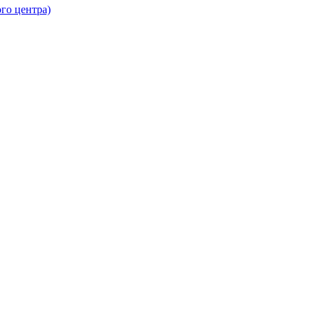
го центра)