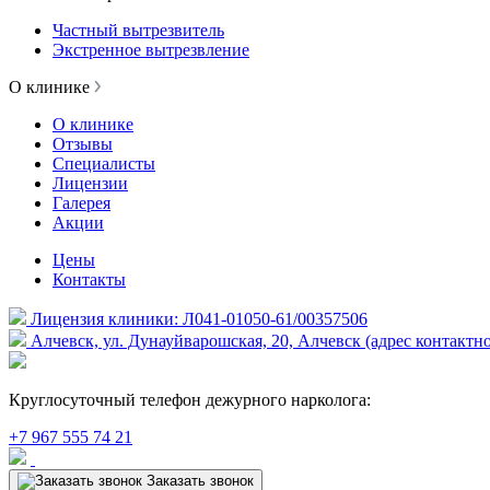
Частный вытрезвитель
Экстренное вытрезвление
О клинике
О клинике
Отзывы
Специалисты
Лицензии
Галерея
Акции
Цены
Контакты
Лицензия клиники: Л041-01050-61/00357506
Алчевск, ул. Дунауйварошская, 20, Алчевск (адрес контактн
Круглосуточный телефон дежурного нарколога:
+7 967 555 74 21
Заказать звонок