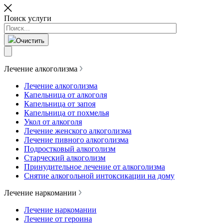
Поиск услуги
Очистить
Лечение алкоголизма
Лечение алкоголизма
Капельница от алкоголя
Капельница от запоя
Капельница от похмелья
Укол от алкоголя
Лечение женского алкоголизма
Лечение пивного алкоголизма
Подростковый алкоголизм
Старческий алкоголизм
Принудительное лечение от алкоголизма
Снятие алкогольной интоксикации на дому
Лечение наркомании
Лечение наркомании
Лечение от героина