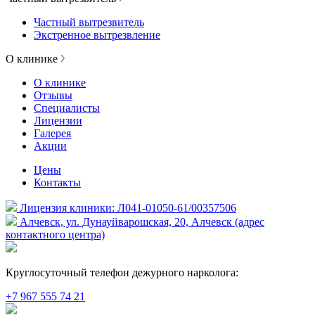
Частный вытрезвитель
Экстренное вытрезвление
О клинике
О клинике
Отзывы
Специалисты
Лицензии
Галерея
Акции
Цены
Контакты
Лицензия клиники: Л041-01050-61/00357506
Алчевск, ул. Дунауйварошская, 20, Алчевск (адрес
контактного центра)
Круглосуточный телефон дежурного нарколога:
+7 967 555 74 21