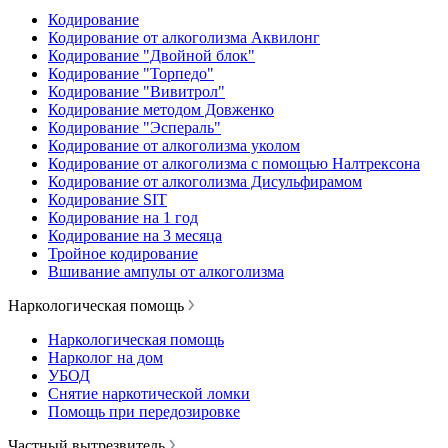
Кодирование
Кодирование от алкоголизма Аквилонг
Кодирование "Двойной блок"
Кодирование "Торпедо"
Кодирование "Вивитрол"
Кодирование методом Довженко
Кодирование "Эспераль"
Кодирование от алкоголизма уколом
Кодирование от алкоголизма с помощью Налтрексона
Кодирование от алкоголизма Дисульфирамом
Кодирование SIT
Кодирование на 1 год
Кодирование на 3 месяца
Тройное кодирование
Вшивание ампулы от алкоголизма
Наркологическая помощь
Наркологическая помощь
Нарколог на дом
УБОД
Снятие наркотической ломки
Помощь при передозировке
Частный вытрезвитель