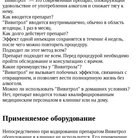
"Вивитрол" — это современный препарат, блокирующий
удовольствие от употребления алкоголя и снижает тягу к
нему.
Как вводится препарат?
"Вивитрол" вводится внутримышечно, обычно в область
ягодицы, 1 раз в месяц.
Как долго действует препарат?
Эффект одной инъекции сохраняется в течение 4 недель,
после чего можно повторить процедуру.
Подходит ли этот метод всем?
Препарат подходит не всем. Перед процедурой необходимо
пройти обследование и консультацию с врачом.
Какие преимущества у "Вивитрола"?
"Вивитрол" не вызывает побочных эффектов, связанных с
отвращением, и позволяет вести полноценную жизнь без
алкоголя.
Можно ли использовать "Вивитрол" в домашних условиях?
Нет, препарат вводится только квалифицированным
медицинским персоналом в клинике или на дому.
Применяемое оборудование
Непосредственно при кодировании препаратом Вивитрол
оборудование в клинике не используется. Его применение