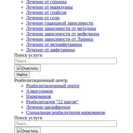
Лечение от героина
Лечение от марихуаны
Лечение от спайсов
Лечение от соли
Лечение гашишной зависимости
Лечение зависимости от метадона
Лечение зависимости от мефедрона
Лечение зависимости от Лирики
Лечение от метамфетамина
Лечение от амфетамина
Поиск услуги
Очистить
Найти
Реабилитационный центр
Реабилитационный центр
Алкоголиков
Наркоманов
Реабилитация "12 шагов"
Лечение шизофрении
Социальная реабилитация наркоманов
Поиск услуги
Очистить