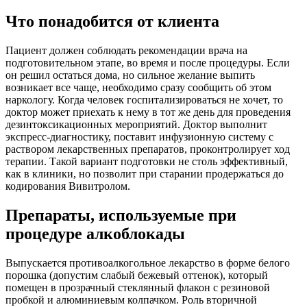
Что понадобится от клиента
Пациент должен соблюдать рекомендации врача на
подготовительном этапе, во время и после процедуры. Если
он решил остаться дома, но сильное желание выпить
возникает все чаще, необходимо сразу сообщить об этом
наркологу. Когда человек госпитализироваться не хочет, то
доктор может приехать к нему в тот же день для проведения
дезинтоксикационных мероприятий. Доктор выполнит
экспресс-диагностику, поставит инфузионную систему с
раствором лекарственных препаратов, проконтролирует ход
терапии. Такой вариант подготовки не столь эффективный,
как в клиники, но позволит при старании продержаться до
кодирования Вивитролом.
Препараты, используемые при
процедуре алкоблокады
Выпускается противоалкогольное лекарство в форме белого
порошка (допустим слабый бежевый оттенок), который
помещен в прозрачный стеклянный флакон с резиновой
пробкой и алюминиевым колпачком. Роль вторичной