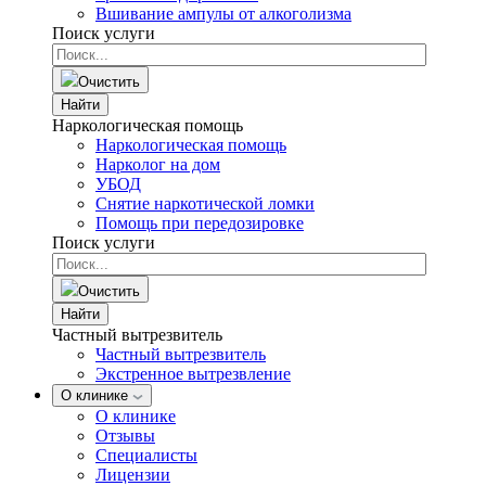
Вшивание ампулы от алкоголизма
Поиск услуги
Очистить
Найти
Наркологическая помощь
Наркологическая помощь
Нарколог на дом
УБОД
Снятие наркотической ломки
Помощь при передозировке
Поиск услуги
Очистить
Найти
Частный вытрезвитель
Частный вытрезвитель
Экстренное вытрезвление
О клинике
О клинике
Отзывы
Специалисты
Лицензии