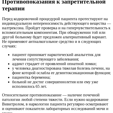
Противопоказания к запретительной
терапии
Перед кодировочной процедурой пациента протестируют на
индивидуальную непереносимость действующего вещества —
налтрексона. Пройдет проверка и на гиперчувствительность к
вспомогательным компонентам. При обнаружении той или
другой больному будет предложен альтернативный вариант.
Не применяют антиалкогольное средство и в следующих
случаях:
пациент принимает наркотический анальгетик для
лечения сопутствующего заболевания;
аддикт страдает от проявлений опиатной ломки;
у человека диагностирована тяжелая болезнь печени, на
фоне которой ослабла ее дезинтоксикационная функция;
пациентка беременна;
больной не достиг совершеннолетия или ему уже
исполнилось 65 лет.
Относительное противопоказание — наличие почечной
патологии любой степени тяжести. Если нужно кодирование
Вивитролом, в наркологии пациента регулярно осматривают
и оценивают показатели лабораторных исследований мочи и