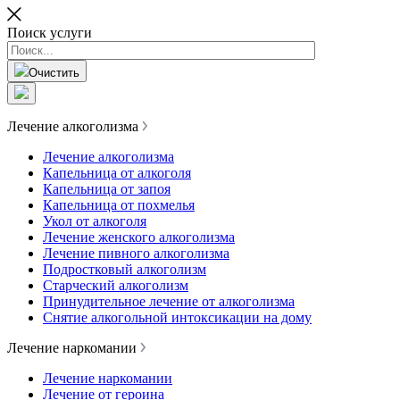
Поиск услуги
Очистить
Лечение алкоголизма
Лечение алкоголизма
Капельница от алкоголя
Капельница от запоя
Капельница от похмелья
Укол от алкоголя
Лечение женского алкоголизма
Лечение пивного алкоголизма
Подростковый алкоголизм
Старческий алкоголизм
Принудительное лечение от алкоголизма
Снятие алкогольной интоксикации на дому
Лечение наркомании
Лечение наркомании
Лечение от героина