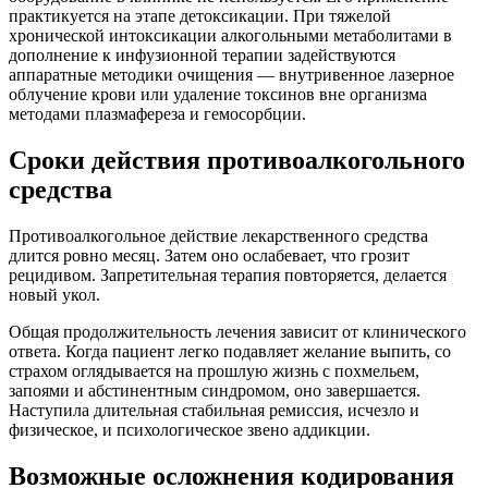
практикуется на этапе детоксикации. При тяжелой
хронической интоксикации алкогольными метаболитами в
дополнение к инфузионной терапии задействуются
аппаратные методики очищения — внутривенное лазерное
облучение крови или удаление токсинов вне организма
методами плазмафереза и гемосорбции.
Сроки действия противоалкогольного
средства
Противоалкогольное действие лекарственного средства
длится ровно месяц. Затем оно ослабевает, что грозит
рецидивом. Запретительная терапия повторяется, делается
новый укол.
Общая продолжительность лечения зависит от клинического
ответа. Когда пациент легко подавляет желание выпить, со
страхом оглядывается на прошлую жизнь с похмельем,
запоями и абстинентным синдромом, оно завершается.
Наступила длительная стабильная ремиссия, исчезло и
физическое, и психологическое звено аддикции.
Возможные осложнения кодирования