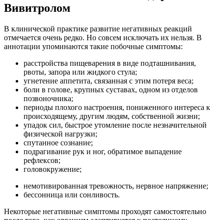
Вивитролом
В клинической практике развитие негативных реакций
отмечается очень редко. Но совсем исключать их нельзя. В
аннотации упоминаются такие побочные симптомы:
расстройства пищеварения в виде подташнивания,
рвоты, запора или жидкого стула;
угнетение аппетита, связанная с этим потеря веса;
боли в голове, крупных суставах, одном из отделов
позвоночника;
периоды плохого настроения, пониженного интереса к
происходящему, другим людям, собственной жизни;
упадок сил, быстрое утомление после незначительной
физической нагрузки;
спутанное сознание;
подрагивание рук и ног, обратимое выпадение
рефлексов;
головокружение;
немотивированная тревожность, нервное напряжение;
бессонница или сонливость.
Некоторые негативные симптомы проходят самостоятельно