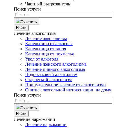
Частный вытрезвитель
Поиск услуги
Очистить
Найти
Лечение алкоголизма
Лечение алкоголизма
Капельница от алкоголя
Капельница от запоя
Капельница от похмелья
Укол от алкоголя
Лечение женского алкоголизма
Лечение пивного алкоголизма
Подростковый алкоголизм
Старческий алкоголизм
Принудительное лечение от алкоголизма
Снятие алкогольной интоксикации на дому
Поиск услуги
Очистить
Найти
Лечение наркомании
Лечение наркомании