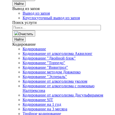
Найти
Вывод из запоя
Вывод из запоя
Круглосуточный вывод из запоя
Поиск услуги
Очистить
Найти
Кодирование
Кодирование
Кодирование от алкоголизма Аквилонг
Кодирование "Двойной блок"
Кодирование "Торпедо"
Кодирование "Вивитрол"
Кодирование методом Довженко
Кодирование "Эспераль"
Кодирование от алкоголизма уколом
Кодирование от алкоголизма с помощью
Налтрексона
Кодирование от алкоголизма Дисульфирамом
Кодирование SIT
Кодирование на 1 год
Кодирование на 3 месяца
Тройное кодирование