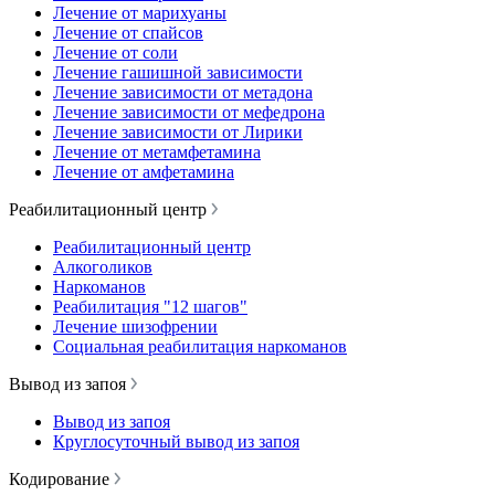
Лечение от марихуаны
Лечение от спайсов
Лечение от соли
Лечение гашишной зависимости
Лечение зависимости от метадона
Лечение зависимости от мефедрона
Лечение зависимости от Лирики
Лечение от метамфетамина
Лечение от амфетамина
Реабилитационный центр
Реабилитационный центр
Алкоголиков
Наркоманов
Реабилитация "12 шагов"
Лечение шизофрении
Социальная реабилитация наркоманов
Вывод из запоя
Вывод из запоя
Круглосуточный вывод из запоя
Кодирование