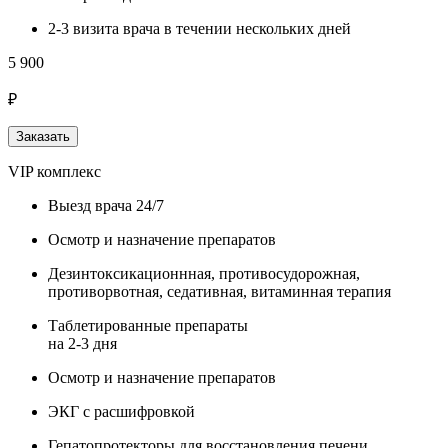
2-3 визита врача в течении нескольких дней
5 900
₽
Заказать
VIP комплекс
Выезд врача 24/7
Осмотр и назначение препаратов
Дезинтоксикационнная, противосудорожная,
противорвотная, седативная, витаминная терапия
Таблетированные препараты
на 2-3 дня
Осмотр и назначение препаратов
ЭКГ с расшифровкой
Гепатопротекторы для восстановления печени