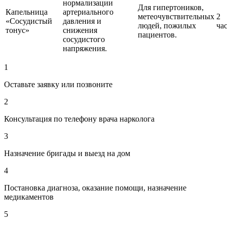
нормализации
Для гипертоников,
Капельница
артериального
метеочувствительных
2
«Сосудистый
давления и
людей, пожилых
ча
тонус»
снижения
пациентов.
сосудистого
напряжения.
1
Оставьте заявку или позвоните
2
Консультация по телефону врача нарколога
3
Назначение бригады и выезд на дом
4
Постановка диагноза, оказание помощи, назначение
медикаментов
5