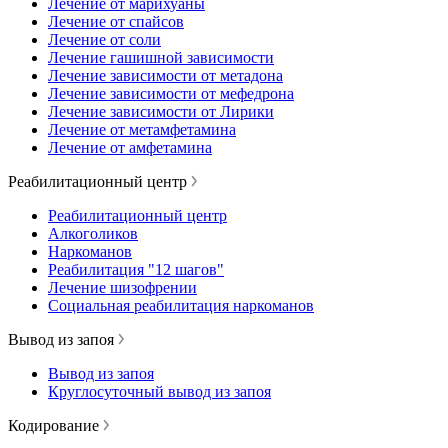
Лечение от марихуаны
Лечение от спайсов
Лечение от соли
Лечение гашишной зависимости
Лечение зависимости от метадона
Лечение зависимости от мефедрона
Лечение зависимости от Лирики
Лечение от метамфетамина
Лечение от амфетамина
Реабилитационный центр
Реабилитационный центр
Алкоголиков
Наркоманов
Реабилитация "12 шагов"
Лечение шизофрении
Социальная реабилитация наркоманов
Вывод из запоя
Вывод из запоя
Круглосуточный вывод из запоя
Кодирование