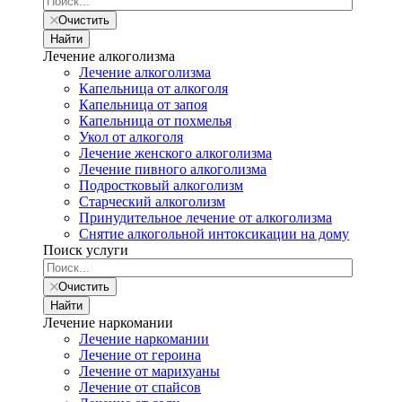
Очистить
Найти
Лечение алкоголизма
Лечение алкоголизма
Капельница от алкоголя
Капельница от запоя
Капельница от похмелья
Укол от алкоголя
Лечение женского алкоголизма
Лечение пивного алкоголизма
Подростковый алкоголизм
Старческий алкоголизм
Принудительное лечение от алкоголизма
Снятие алкогольной интоксикации на дому
Поиск услуги
Очистить
Найти
Лечение наркомании
Лечение наркомании
Лечение от героина
Лечение от марихуаны
Лечение от спайсов