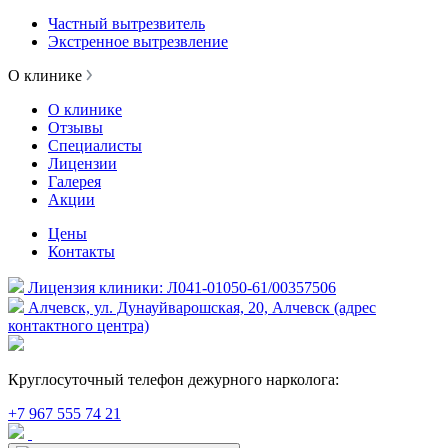
Частный вытрезвитель
Экстренное вытрезвление
О клинике
О клинике
Отзывы
Специалисты
Лицензии
Галерея
Акции
Цены
Контакты
Лицензия клиники: Л041-01050-61/00357506
Алчевск, ул. Дунауйварошская, 20, Алчевск (адрес
контактного центра)
Круглосуточный телефон дежурного нарколога:
+7 967 555 74 21