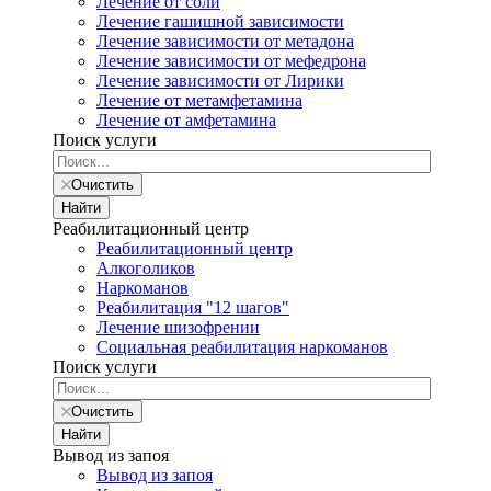
Лечение от соли
Лечение гашишной зависимости
Лечение зависимости от метадона
Лечение зависимости от мефедрона
Лечение зависимости от Лирики
Лечение от метамфетамина
Лечение от амфетамина
Поиск услуги
Очистить
Найти
Реабилитационный центр
Реабилитационный центр
Алкоголиков
Наркоманов
Реабилитация "12 шагов"
Лечение шизофрении
Социальная реабилитация наркоманов
Поиск услуги
Очистить
Найти
Вывод из запоя
Вывод из запоя