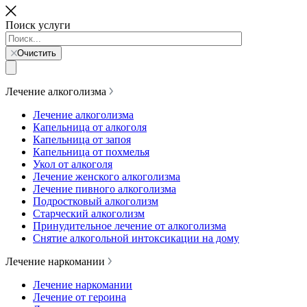
Поиск услуги
Очистить
Лечение алкоголизма
Лечение алкоголизма
Капельница от алкоголя
Капельница от запоя
Капельница от похмелья
Укол от алкоголя
Лечение женского алкоголизма
Лечение пивного алкоголизма
Подростковый алкоголизм
Старческий алкоголизм
Принудительное лечение от алкоголизма
Снятие алкогольной интоксикации на дому
Лечение наркомании
Лечение наркомании
Лечение от героина