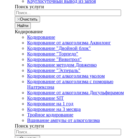
Круглосуточный вывод из запоя
Поиск услуги
Очистить
Найти
Кодирование
Кодирование
Кодирование от алкоголизма Аквилонг
Кодирование "Двойной блок"
Кодирование "Торпедо"
Кодирование "Вивитрол"
Кодирование методом Довженко
Кодирование "Эспераль"
Кодирование от алкоголизма уколом
Кодирование от алкоголизма с помощью
Налтрексона
Кодирование от алкоголизма Дисульфирамом
Кодирование SIT
Кодирование на 1 год
Кодирование на 3 месяца
Тройное кодирование
Вшивание ампулы от алкоголизма
Поиск услуги