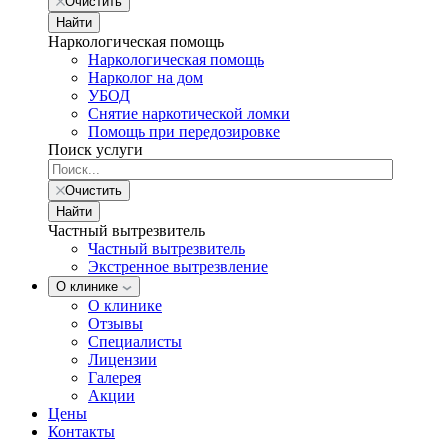
Очистить
Найти
Наркологическая помощь
Наркологическая помощь
Нарколог на дом
УБОД
Снятие наркотической ломки
Помощь при передозировке
Поиск услуги
Очистить
Найти
Частный вытрезвитель
Частный вытрезвитель
Экстренное вытрезвление
О клинике
О клинике
Отзывы
Специалисты
Лицензии
Галерея
Акции
Цены
Контакты