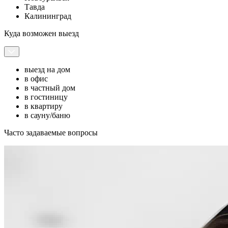
Тавда
Калининград
Куда возможен выезд
выезд на дом
в офис
в частный дом
в гостиницу
в квартиру
в сауну/баню
Часто задаваемые вопросы