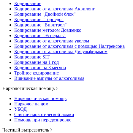
Кодирование
Кодирование от алкоголизма Аквилонг
Кодирование "Двойной блок"
Кодирование "Торпедо"
Кодирование "Вивитрол"
Кодирование методом Довженко
Кодирование "Эспераль"
Кодирование от алкоголизма уколом
Кодирование от алкоголизма с помощью Налтрексона
Кодирование от алкоголизма Дисульфирамом
Кодирование SIT
Кодирование на 1 год
Кодирование на 3 месяца
Тройное кодирование
Вшивание ампулы от алкоголизма
Наркологическая помощь
Наркологическая помощь
Нарколог на дом
УБОД
Снятие наркотической ломки
Помощь при передозировке
Частный вытрезвитель