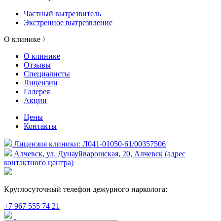
Частный вытрезвитель
Экстренное вытрезвление
О клинике
О клинике
Отзывы
Специалисты
Лицензии
Галерея
Акции
Цены
Контакты
Лицензия клиники: Л041-01050-61/00357506
Алчевск, ул. Дунауйварошская, 20, Алчевск (адрес
контактного центра)
Круглосуточный телефон дежурного нарколога:
+7 967 555 74 21