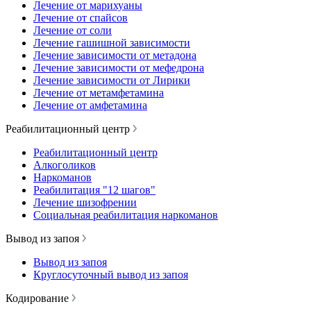
Лечение от марихуаны
Лечение от спайсов
Лечение от соли
Лечение гашишной зависимости
Лечение зависимости от метадона
Лечение зависимости от мефедрона
Лечение зависимости от Лирики
Лечение от метамфетамина
Лечение от амфетамина
Реабилитационный центр
Реабилитационный центр
Алкоголиков
Наркоманов
Реабилитация "12 шагов"
Лечение шизофрении
Социальная реабилитация наркоманов
Вывод из запоя
Вывод из запоя
Круглосуточный вывод из запоя
Кодирование