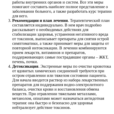
работы внутренних органов и систем. Все эти меры
помогают составить наиболее полное представление о
заболевании больного, а также разработать курс терапии
для него.
Рекомендации и план лечения
. Терапевтический план
составляется индивидуально. В нем врач подробно
рассказывает о необходимых действиях для
стабилизации здоровья, устранения негативного вреда
от токсинов, выписывает препараты для снятия острой
симптоматики, а также принимает меры для защиты от
повторной интоксикации. В лечении комбинируются
прием лекарств, витаминов и препаратов,
поддерживающих самые пострадавшие органы – ЖКТ,
печень, почки.
Детоксикация
. Экстренные меры по очистке кровотока
от ядовитых химических соединений требуются при
остром отравлении или тяжелом состоянии пациента.
Для начала вводится раствор из набора лекарственных
препаратов для поддержания водно-электролитного
баланса, очистки крови и восстановления обмена
веществ. При отравлении тяжелыми металлами,
метанолом, опиатами может назначаться антидотная
терапия: она быстро и безопасно для здоровья
нейтрализует действие токсинов.