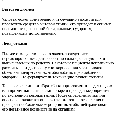
Бытовой химией
Человек может сознательно или случайно вдохнуть или
проглотить средство бытовой химии, что приведет к общему
недомоганию, головной боли, одышке, судорогам,
повышенному потоотделению.
Лекарствами
Плохое самочувствие часто является следствием
передозировки лекарств, особенно сильнодействующих и
выписываемых по рецепту. Некоторые пациенты неправильно
рассчитывают дозировку снотворного или увеличивают
объём антидепрессантов, чтобы добиться расслабления,
эйфории. Это формирует интоксикацию разной степени.
Токсиколог клиники «Врачебная наркология» приедет на дом
или примет пациента в стационаре и проведет мероприятия
по экстренной реабилитации. После определения причин
опасного положения он выясняет источник отравления и
проведет необходимые мероприятия, чтобы нейтрализовать
его негативное воздействие на организм.