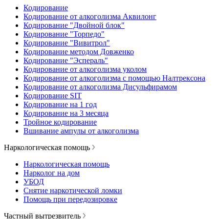
Кодирование
Кодирование от алкоголизма Аквилонг
Кодирование "Двойной блок"
Кодирование "Торпедо"
Кодирование "Вивитрол"
Кодирование методом Довженко
Кодирование "Эспераль"
Кодирование от алкоголизма уколом
Кодирование от алкоголизма с помощью Налтрексона
Кодирование от алкоголизма Дисульфирамом
Кодирование SIT
Кодирование на 1 год
Кодирование на 3 месяца
Тройное кодирование
Вшивание ампулы от алкоголизма
Наркологическая помощь
Наркологическая помощь
Нарколог на дом
УБОД
Снятие наркотической ломки
Помощь при передозировке
Частный вытрезвитель