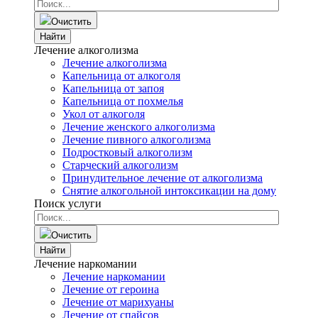
Очистить
Найти
Лечение алкоголизма
Лечение алкоголизма
Капельница от алкоголя
Капельница от запоя
Капельница от похмелья
Укол от алкоголя
Лечение женского алкоголизма
Лечение пивного алкоголизма
Подростковый алкоголизм
Старческий алкоголизм
Принудительное лечение от алкоголизма
Снятие алкогольной интоксикации на дому
Поиск услуги
Очистить
Найти
Лечение наркомании
Лечение наркомании
Лечение от героина
Лечение от марихуаны
Лечение от спайсов