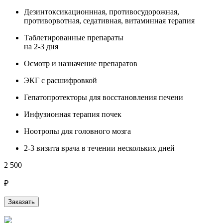
Дезинтоксикационнная, противосудорожная,
противорвотная, седативная, витаминная терапия
Таблетированные препараты
на 2-3 дня
Осмотр и назначение препаратов
ЭКГ с расшифровкой
Гепатопротекторы для восстановления печени
Инфузионная терапия почек
Ноотропы для головного мозга
2-3 визита врача в течении нескольких дней
2 500
3
₽
Заказать