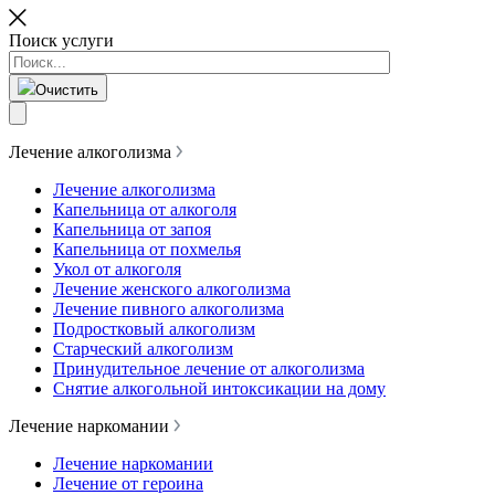
Поиск услуги
Очистить
Лечение алкоголизма
Лечение алкоголизма
Капельница от алкоголя
Капельница от запоя
Капельница от похмелья
Укол от алкоголя
Лечение женского алкоголизма
Лечение пивного алкоголизма
Подростковый алкоголизм
Старческий алкоголизм
Принудительное лечение от алкоголизма
Снятие алкогольной интоксикации на дому
Лечение наркомании
Лечение наркомании
Лечение от героина