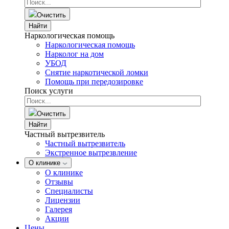
Очистить
Найти
Наркологическая помощь
Наркологическая помощь
Нарколог на дом
УБОД
Снятие наркотической ломки
Помощь при передозировке
Поиск услуги
Очистить
Найти
Частный вытрезвитель
Частный вытрезвитель
Экстренное вытрезвление
О клинике
О клинике
Отзывы
Специалисты
Лицензии
Галерея
Акции
Цены