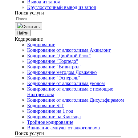
Вывод из запоя
Круглосуточный вывод из запоя
Поиск услуги
Очистить
Найти
Кодирование
Кодирование
Кодирование от алкоголизма Аквилонг
Кодирование "Двойной блок"
Кодирование "Торпедо"
Кодирование "Вивитрол"
Кодирование методом Довженко
Кодирование "Эспераль"
Кодирование от алкоголизма уколом
Кодирование от алкоголизма с помощью
Налтрексона
Кодирование от алкоголизма Дисульфирамом
Кодирование SIT
Кодирование на 1 год
Кодирование на 3 месяца
Тройное кодирование
Вшивание ампулы от алкоголизма
Поиск услуги