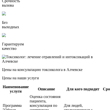
Срочность
вызова
Без
выходных
Гарантируем
качество
Цены на консультацию токсиколога в Алчевске
Цены на наши услуги
Наименование
Описание
Для кого подходит
Сро
услуги
Оценка состояния
пациента,
Программа
консультация по
Для людей,
"Общая
симптомам
столкнувшихся с