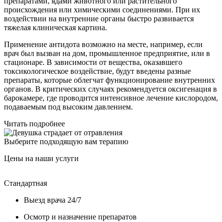
препаратами, ядами животного или растительного
происхождения или химическими соединениями. При их
воздействии на внутренние органы быстро развивается
тяжелая клиническая картина.
Применение антидота возможно на месте, например, если
врач был вызван на дом, промышленное предприятие, или в
стационаре. В зависимости от вещества, оказавшего
токсикологическое воздействие, будут введены разные
препараты, которые облегчат функционирование внутренних
органов. В критических случаях рекомендуется оксигенация в
барокамере, где проводится интенсивное лечение кислородом,
подаваемым под высоким давлением.
Читать подробнее
Выберите подходящую вам терапию
Цены на наши услуги
Стандартная
У
Выезд врача 24/7
Осмотр и назначение препаратов