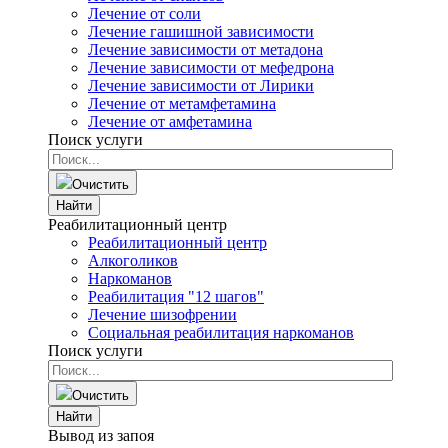
Лечение от соли
Лечение гашишной зависимости
Лечение зависимости от метадона
Лечение зависимости от мефедрона
Лечение зависимости от Лирики
Лечение от метамфетамина
Лечение от амфетамина
Поиск услуги
Очистить
Найти
Реабилитационный центр
Реабилитационный центр
Алкоголиков
Наркоманов
Реабилитация "12 шагов"
Лечение шизофрении
Социальная реабилитация наркоманов
Поиск услуги
Очистить
Найти
Вывод из запоя