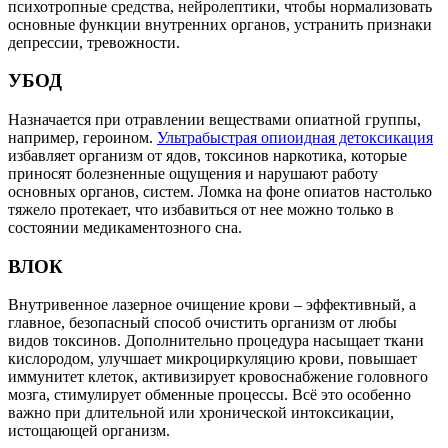
психотропные средства, нейролептики, чтобы нормализовать
основные функции внутренних органов, устранить признаки
депрессии, тревожности.
УБОД
Назначается при отравлении веществами опиатной группы,
например, героином.
Ультрабыстрая опиоидная детоксикация
избавляет организм от ядов, токсинов наркотика, которые
приносят болезненные ощущения и нарушают работу
основных органов, систем. Ломка на фоне опиатов настолько
тяжело протекает, что избавиться от нее можно только в
состоянии медикаментозного сна.
ВЛОК
Внутривенное лазерное очищение крови – эффективный, а
главное, безопасный способ очистить организм от любы
видов токсинов. Дополнительно процедура насыщает ткани
кислородом, улучшает микроциркуляцию крови, повышает
иммунитет клеток, активизирует кровоснабжение головного
мозга, стимулирует обменные процессы. Всё это особенно
важно при длительной или хронической интоксикации,
истощающей организм.