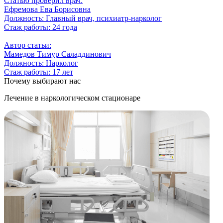
Статью проверил врач:
Ефремова Ева Борисовна
Должность:
Главный врач, психиатр-нарколог
Стаж работы:
24 года
Автор статьи:
Мамедов Тимур Саладдинович
Должность:
Нарколог
Стаж работы:
17 лет
Почему выбирают нас
Лечение в наркологическом стационаре
П