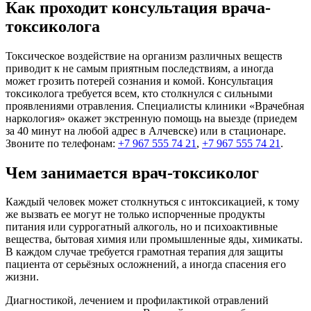
Как проходит консультация врача-
токсиколога
Токсическое воздействие на организм различных веществ
приводит к не самым приятным последствиям, а иногда
может грозить потерей сознания и комой. Консультация
токсиколога требуется всем, кто столкнулся с сильными
проявлениями отравления. Специалисты клиники «Врачебная
наркология» окажет экстренную помощь на выезде (приедем
за 40 минут на любой адрес в Алчевске) или в стационаре.
Звоните по телефонам:
+7 967 555 74 21
,
+7 967 555 74 21
.
Чем занимается врач-токсиколог
Каждый человек может столкнуться с интоксикацией, к тому
же вызвать ее могут не только испорченные продукты
питания или суррогатный алкоголь, но и психоактивные
вещества, бытовая химия или промышленные яды, химикаты.
В каждом случае требуется грамотная терапия для защиты
пациента от серьёзных осложнений, а иногда спасения его
жизни.
Диагностикой, лечением и профилактикой отравлений