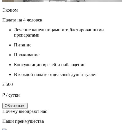
Эконом
Палата на 4 человек
Лечение капельницами и таблетированными
препаратами
Питание
Проживание
7
Консультации врачей и наблюдение
₽
В каждой палате отдельный душ и туалет
2 500
₽ / сутки
Обратиться
Почему выбирают нас
Наши преимущества