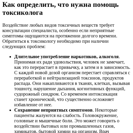
Как определить, что нужна помощь
токсиколога
Воздействие любых видов токсичных веществ требует
консультации специалиста, особенно если неприятные
симптомы ощущаются на протяжении долгого времени.
Обратиться к токсикологу необходимо при наличии
следующих проблем:
Длительное употребление наркотиков, алкоголя
.
Принимая их ради удовольствия, человек не замечает,
как это перерастает в привычку, а затем и в зависимость.
С каждой новой дозой организм перестает справляться с
переработкой и нейтрализацией токсинов, продуктов
распада. Они накапливаются в тканях, клетках, вызывая
тошноту, нарушение дыхания, когнитивных функций,
судорожный синдром. Со временем интоксикация
станет хронической, что существенно осложняет
избавление от нее.
Сохранение неприятных симптомов
. Некоторые
пациенты жалуются на слабость. Головокружение,
головные и мышечные боли. Это может говорить о
воздействии бытовых или промышленных газов,
химикатов, бытовой химии на организм. Врач