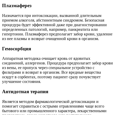
Плазмаферез
Назначается при интоксикации, вызванной длительным
приемом алкоголя, абстинентным синдромом. Безопасная
процедура будет эффективной даже при диагностировании
определенных патологий, например, панкреатита или
гипертонии. Плазмаферез предполагает забор крови, удаление
из нее плазмы и возврат очищенной крови в организм.
Гемосорбция
Аппаратная методика очищает кровь от ядовитых
соединений, аллергенов. Процедура предполагает забор крови
из вены, ее пропуск через специальное устройство с
фильтрами и возврат в организм. Все вредные вещества
осядут в сорбентах, поэтому пациент сразу почувствует
улучшение состояния.
Антидотная терапия
Является методом фармакологической детоксикации и
помогает справиться с острыми отравлениями чаще всего
бытового или промышленного характера, лекарственными