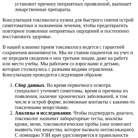
установит причину неприятных проявлений, выпишет
лекарственные препараты.
Консультация токсиколога нужна для быстрого снятия острой
симптоматики и назначения лечения, чтобы предотвратить
повторное появление неприятных ощущений и постепенно
восстановить здоровье.
В нашей клинике прием токсиколога ведется с гарантией
сохранения анонимности. Мы не ставим пациентов на учет и
не передаем сведения о них третьим лицам, даже на работу
или место учебы. Мы работаем со взрослыми и детьми,
которые столкнулись с разными видами отравления.
Консультация проводится следующим образом:
Сбор данных
. Во время первичного осмотра
специалист уточняет симптомы, время и причины их
появления, наличие хронических заболеваний, в том
числе в острой форме, возможные контакты с какими-то
токсичными веществами.
Анализы и исследования
. Чтобы подтвердить диагноз,
токсиколог назначит лабораторные тесты, анализы
крови, мочи, токсикологические пробы (они помогают
выявить тип вещества, которое вызвало интоксикацию).
С помощью УЗИ врач удостоверяется в правильности